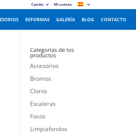
Carrito
Mi cuenta
ESORIOS
REFORMAS
GALERÍA
BLOG
CONTACTO
Categorías de los
productos
Accesorios
Bromos
Cloros
Escaleras
Focos
Limpiafondos