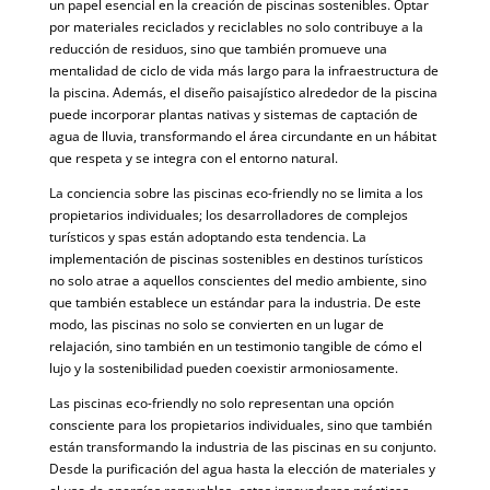
un papel esencial en la creación de piscinas sostenibles. Optar
por materiales reciclados y reciclables no solo contribuye a la
reducción de residuos, sino que también promueve una
mentalidad de ciclo de vida más largo para la infraestructura de
la piscina. Además, el diseño paisajístico alrededor de la piscina
puede incorporar plantas nativas y sistemas de captación de
agua de lluvia, transformando el área circundante en un hábitat
que respeta y se integra con el entorno natural.
La conciencia sobre las piscinas eco-friendly no se limita a los
propietarios individuales; los desarrolladores de complejos
turísticos y spas están adoptando esta tendencia. La
implementación de piscinas sostenibles en destinos turísticos
no solo atrae a aquellos conscientes del medio ambiente, sino
que también establece un estándar para la industria. De este
modo, las piscinas no solo se convierten en un lugar de
relajación, sino también en un testimonio tangible de cómo el
lujo y la sostenibilidad pueden coexistir armoniosamente.
Las piscinas eco-friendly no solo representan una opción
consciente para los propietarios individuales, sino que también
están transformando la industria de las piscinas en su conjunto.
Desde la purificación del agua hasta la elección de materiales y