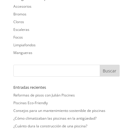
Accesorios
Bromos
Cloros
Escaleras
Focos
Limpiafondos
Mangueras
Entradas recientes
Reformas de pisos con Julián Piscines
Piscinas Eco-Friendly
Consejos para un mantenimiento sostenible de piscinas
¿Cómo climatizaban las piscinas en la antigüedad?
¿Cuánto dura la construcción de una piscina?