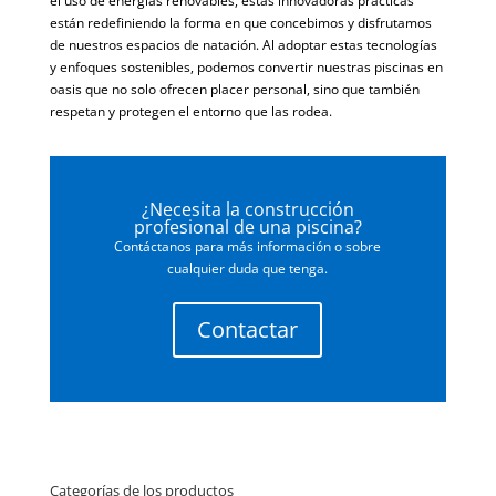
el uso de energías renovables, estas innovadoras prácticas
están redefiniendo la forma en que concebimos y disfrutamos
de nuestros espacios de natación. Al adoptar estas tecnologías
y enfoques sostenibles, podemos convertir nuestras piscinas en
oasis que no solo ofrecen placer personal, sino que también
respetan y protegen el entorno que las rodea.
¿Necesita la construcción
profesional de una piscina?
Contáctanos para más información o sobre
cualquier duda que tenga.
Contactar
Categorías de los productos