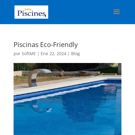
Piscinas Eco-Friendly
por
SoftME
|
Ene 22, 2024
|
Blog