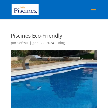
Piscines Eco-Friendly
por
SoftME
|
gen. 22, 2024
|
Blog