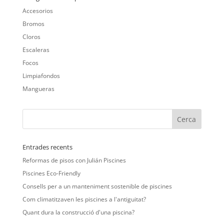
Accesorios
Bromos
Cloros
Escaleras
Focos
Limpiafondos
Mangueras
Entrades recents
Reformas de pisos con Julián Piscines
Piscines Eco-Friendly
Consells per a un manteniment sostenible de piscines
Com climatitzaven les piscines a l'antiguitat?
Quant dura la construcció d'una piscina?