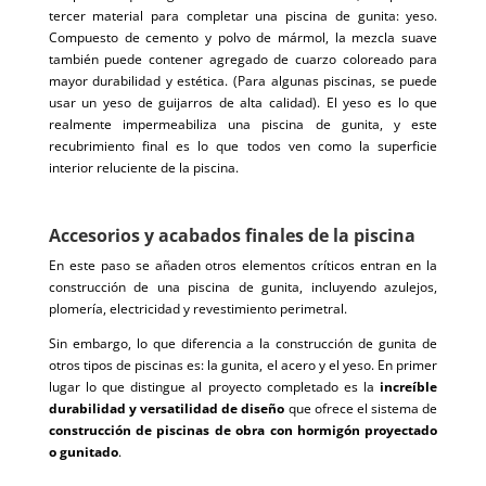
tercer material para completar una piscina de gunita: yeso.
Compuesto de cemento y polvo de mármol, la mezcla suave
también puede contener agregado de cuarzo coloreado para
mayor durabilidad y estética. (Para algunas piscinas, se puede
usar un yeso de guijarros de alta calidad). El yeso es lo que
realmente impermeabiliza una piscina de gunita, y este
recubrimiento final es lo que todos ven como la superficie
interior reluciente de la piscina.
Accesorios y acabados finales de la piscina
En este paso se añaden otros elementos críticos entran en la
construcción de una piscina de gunita, incluyendo azulejos,
plomería, electricidad y revestimiento perimetral.
Sin embargo, lo que diferencia a la construcción de gunita de
otros tipos de piscinas es: la gunita, el acero y el yeso. En primer
lugar lo que distingue al proyecto completado es la
increíble
durabilidad y versatilidad de diseño
que ofrece el sistema de
construcción de piscinas de obra con hormigón proyectado
o gunitado
.