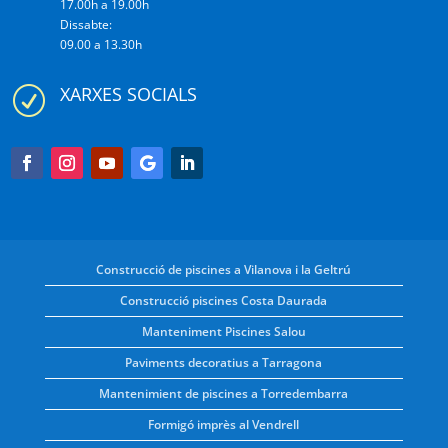
17.00h a 19.00h
Dissabte:
09.00 a 13.30h
XARXES SOCIALS
R
Construcció de piscines a Vilanova i la Geltrú
Construcció piscines Costa Daurada
Manteniment Piscines Salou
Paviments decoratius a Tarragona
Mantenimient de piscines a Torredembarra
Formigó imprès al Vendrell