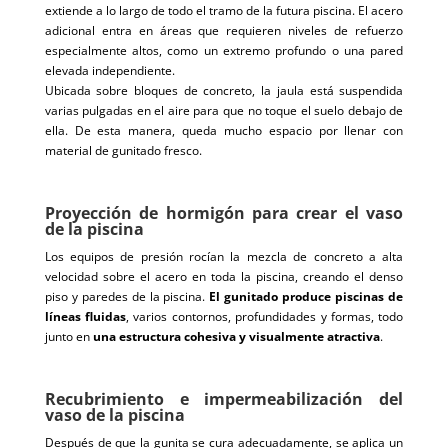
extiende a lo largo de todo el tramo de la futura piscina. El acero
adicional entra en áreas que requieren niveles de refuerzo
especialmente altos, como un extremo profundo o una pared
elevada independiente.
Ubicada sobre bloques de concreto, la jaula está suspendida
varias pulgadas en el aire para que no toque el suelo debajo de
ella. De esta manera, queda mucho espacio por llenar con
material de gunitado fresco.
Proyección de hormigón para crear el vaso
de la piscina
Los equipos de presión rocían la mezcla de concreto a alta
velocidad sobre el acero en toda la piscina, creando el denso
piso y paredes de la piscina.
El gunitado produce piscinas de
líneas fluidas
, varios contornos, profundidades y formas, todo
junto en
una estructura cohesiva y visualmente atractiva
.
Recubrimiento e impermeabilización del
vaso de la piscina
Después de que la gunita se cura adecuadamente, se aplica un