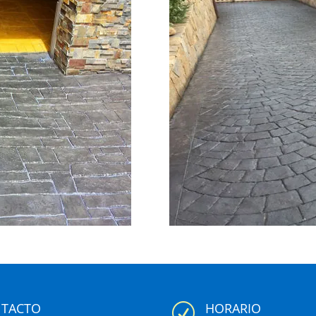
TACTO
HORARIO
R