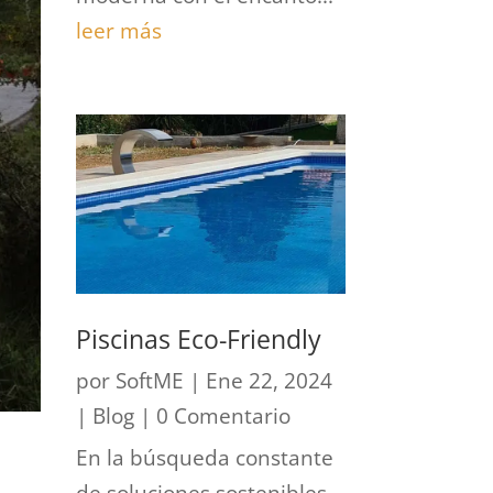
leer más
Piscinas Eco-Friendly
por
SoftME
|
Ene 22, 2024
|
Blog
| 0 Comentario
En la búsqueda constante
de soluciones sostenibles,