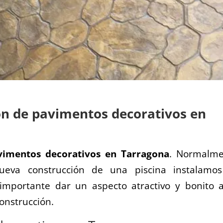
ión de pavimentos decorativos en
vimentos decorativos en Tarragona
. Normalme
eva construcción de una piscina instalamo
importante dar un aspecto atractivo y bonito a
construcción.