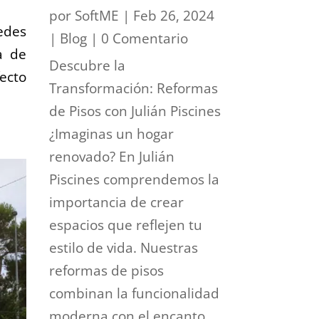
por
SoftME
|
Feb 26, 2024
edes
|
Blog
| 0 Comentario
a de
Descubre la
ecto
Transformación: Reformas
de Pisos con Julián Piscines
¿Imaginas un hogar
renovado? En Julián
Piscines comprendemos la
importancia de crear
espacios que reflejen tu
estilo de vida. Nuestras
reformas de pisos
combinan la funcionalidad
moderna con el encanto...