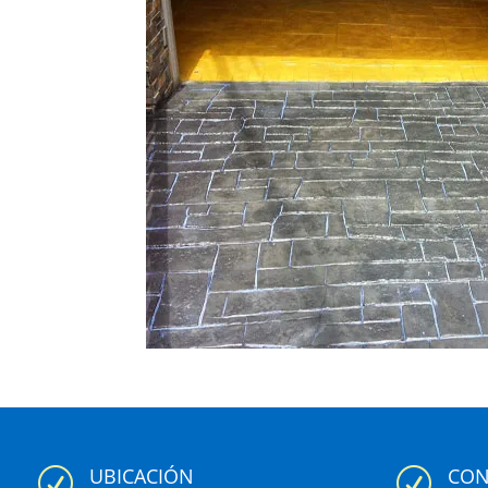
UBICACIÓN
CON
R
R