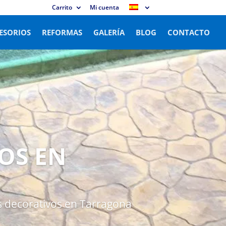
Carrito
Mi cuenta
ESORIOS
REFORMAS
GALERÍA
BLOG
CONTACTO
OS EN
s decorativos en Tarragona