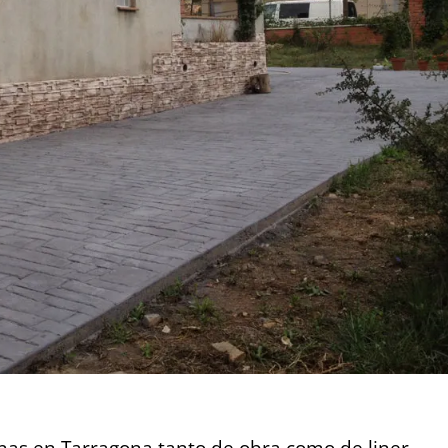
nas en Tarragona tanto de obra como de liner