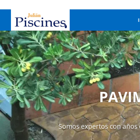
PAVI
Somos expertos con años d