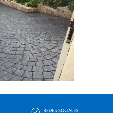
REDES SOCIALES
R