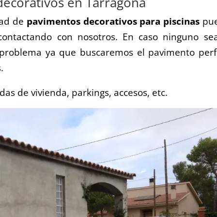
decorativos en Tarragona
dad de
pavimentos decorativos para piscinas
pu
 contactando con nosotros. En caso ninguno se
n problema ya que buscaremos el pavimento perf
.
as de vivienda, parkings, accesos, etc.