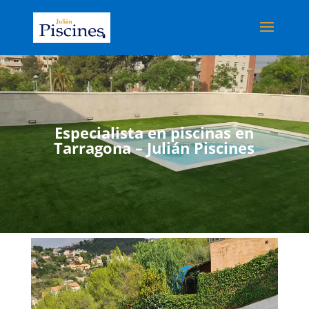
Especialista en piscinas en
Tarragona – Julián Piscines