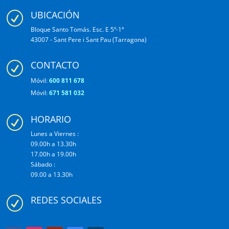
UBICACIÓN
R
Bloque Santo Tomás. Esc. E 5º-1ª
43007 - Sant Pere i Sant Pau (Tarragona)
CONTACTO
R
Móvil:
600 811 678
Móvil:
671 581 032
HORARIO
R
Lunes a Viernes :
09.00h a 13.30h
17.00h a 19.00h
Sábado :
09.00 a 13.30h
REDES SOCIALES
R