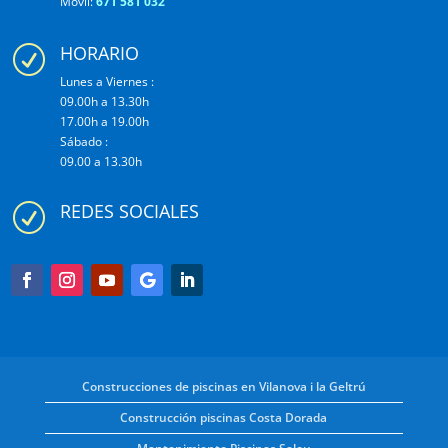
Móvil:
671 581 032
HORARIO
R
Lunes a Viernes :
09.00h a 13.30h
17.00h a 19.00h
Sábado :
09.00 a 13.30h
REDES SOCIALES
R
Construcciones de piscinas en Vilanova i la Geltrú
Construcción piscinas Costa Dorada