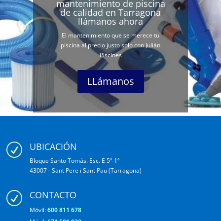
mantenimiento de piscina
de calidad en Tarragona
llámanos ahora
El mantenimiento que se merece tu
piscina al precio justo solo con Julián
Piscines
LLámanos
UBICACIÓN
R
Bloque Santo Tomás. Esc. E 5º-1ª
43007 - Sant Pere i Sant Pau (Tarragona)
CONTACTO
R
Móvil:
600 811 678