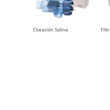
Cloración Salina
Filt