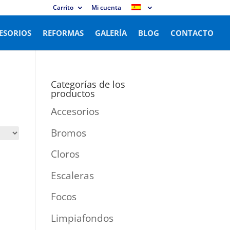
Carrito
Mi cuenta
ESORIOS
REFORMAS
GALERÍA
BLOG
CONTACTO
Categorías de los
productos
Accesorios
Bromos
Cloros
Escaleras
Focos
Limpiafondos