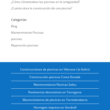
¿Cómo climatizaban las piscinas en la antigüedad?
¿Cuánto dura la construcción de una piscina?
Categorías
Blog
Mantenimiento Piscinas
piscinas
Reparación piscinas
Construcciones de piscinas en Vilanova i la Geltrú
Construcción piscinas Costa Dorada
Mantenimiento Piscinas Salou
Pavimentos decorativos en Tarragona
Mantenimiento de piscinas en Torredembarra
Hormigón impreso en Vendrell