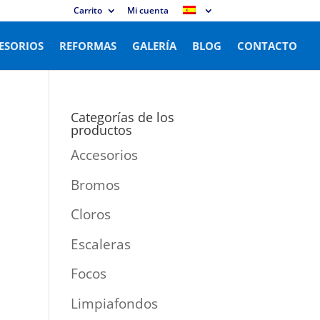
Carrito
Mi cuenta
ESORIOS
REFORMAS
GALERÍA
BLOG
CONTACTO
Categorías de los
productos
Accesorios
Bromos
Cloros
Escaleras
Focos
Limpiafondos