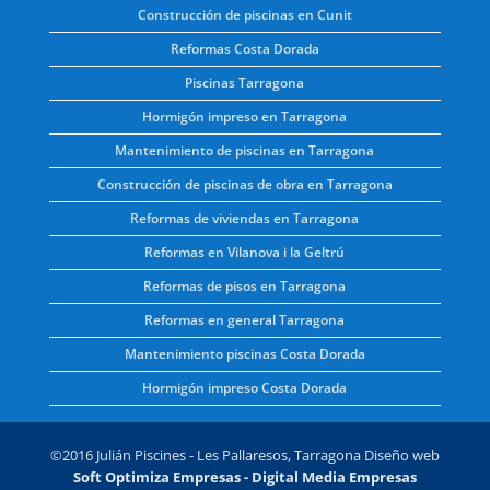
Construcción de piscinas en Cunit
Reformas Costa Dorada
Piscinas Tarragona
Hormigón impreso en Tarragona
Mantenimiento de piscinas en Tarragona
Construcción de piscinas de obra en Tarragona
Reformas de viviendas en Tarragona
Reformas en Vilanova i la Geltrú
Reformas de pisos en Tarragona
Reformas en general Tarragona
Mantenimiento piscinas Costa Dorada
Hormigón impreso Costa Dorada
©2016 Julián Piscines - Les Pallaresos, Tarragona Diseño web
Soft Optimiza Empresas
- Digital Media Empresas