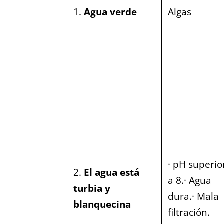
1.
Agua verde
Algas
· pH superio
2.
El agua está
a 8.· Agua
turbia y
dura.· Mala
blanquecina
filtración.