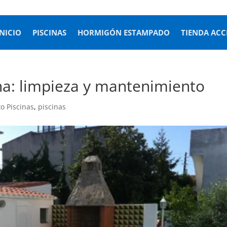
INICIO
PISCINAS
HORMIGÓN ESTAMPADO
TIENDA ACC
ina: limpieza y mantenimiento
o Piscinas
,
piscinas