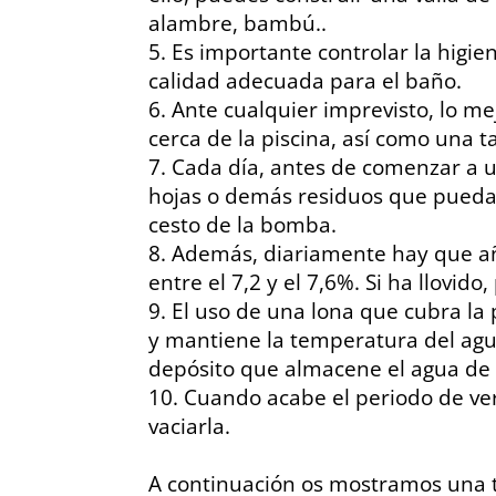
alambre, bambú..
Es importante controlar la higie
calidad adecuada para el baño.
Ante cualquier imprevisto, lo me
cerca de la piscina, así como una ta
Cada día, antes de comenzar a us
hojas o demás residuos que pueda h
cesto de la bomba.
Además, diariamente hay que aña
entre el 7,2 y el 7,6%. Si ha llovido
El uso de una lona que cubra la
y mantiene la temperatura del ag
depósito que almacene el agua de l
Cuando acabe el periodo de ver
vaciarla.
A continuación os mostramos una 