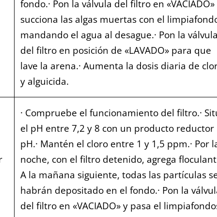
fondo.· Pon la válvula del filtro en «VACIADO»
succiona las algas muertas con el limpiafond
mandando el agua al desague.· Pon la válvul
del filtro en posición de «LAVADO» para que
lave la arena.· Aumenta la dosis diaria de clo
y alguicida.
· Compruebe el funcionamiento del filtro.· Si
el pH entre 7,2 y 8 con un producto reductor
pH.· Mantén el cloro entre 1 y 1,5 ppm.· Por l
r
noche, con el filtro detenido, agrega floculant
A la mañana siguiente, todas las partículas s
habrán depositado en el fondo.· Pon la válvul
del filtro en «VACIADO» y pasa el limpiafondos