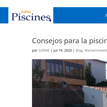
Consejos para la pisc
por
SoftME
|
Jul 19, 2020
|
Blog
,
Mantenimient