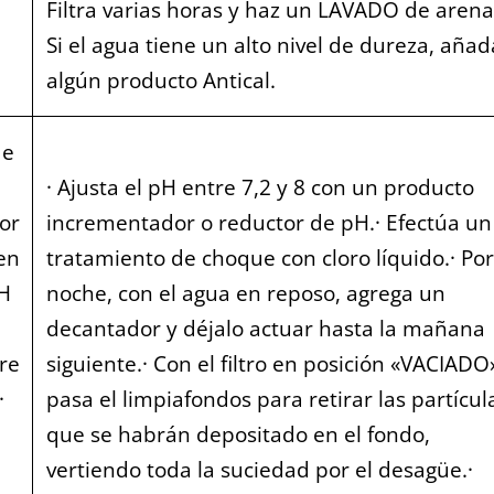
Filtra varias horas y haz un LAVADO de arena
Si el agua tiene un alto nivel de dureza, añad
algún producto Antical.
de
· Ajusta el pH entre 7,2 y 8 con un producto
or
incrementador o reductor de pH.· Efectúa un
en
tratamiento de choque con cloro líquido.· Por
pH
noche, con el agua en reposo, agrega un
decantador y déjalo actuar hasta la mañana
re
siguiente.· Con el filtro en posición «VACIADO
·
pasa el limpiafondos para retirar las partícul
que se habrán depositado en el fondo,
vertiendo toda la suciedad por el desagüe.·