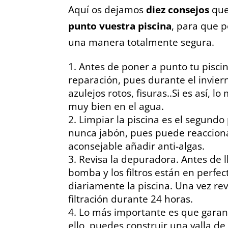
Aquí os dejamos
diez consejos
que
punto vuestra piscina
, para que 
una manera totalmente segura.
Antes de poner a punto tu pisci
reparación, pues durante el invie
azulejos rotos, fisuras..Si es así, 
muy bien en el agua.
Limpiar la piscina es el segundo 
nunca jabón, pues puede reaccion
aconsejable añadir anti-algas.
Revisa la depuradora. Antes de l
bomba y los filtros están en perfe
diariamente la piscina. Una vez re
filtración durante 24 horas.
Lo más importante es que garant
ello, puedes construir una valla d