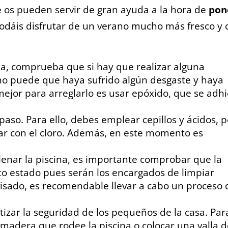
 os pueden servir de gran ayuda a la hora de
pon
podáis disfrutar de un verano mucho más fresco y 
na, comprueba que si hay que realizar alguna
rno puede que haya sufrido algún desgaste y haya
lo mejor para arreglarlo es usar epóxido, que se adh
paso. Para ello, debes emplear cepillos y ácidos, 
ar con el cloro. Además, en este momento es
lenar la piscina, es importante comprobar que la
cto estado pues serán los encargados de limpiar
visado, es recomendable llevar a cabo un proceso 
izar la seguridad de los pequeños de la casa. Par
e madera que rodee la piscina o colocar una valla 