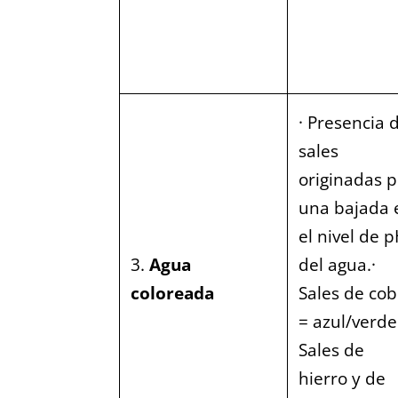
· Presencia 
sales
originadas p
una bajada 
el nivel de 
3.
Agua
del agua.·
coloreada
Sales de cob
= azul/verde
Sales de
hierro y de