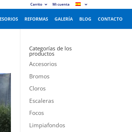
Carrito
Mi cuenta
ESORIOS
REFORMAS
GALERÍA
BLOG
CONTACTO
Categorías de los
productos
Accesorios
Bromos
Cloros
Escaleras
Focos
Limpiafondos