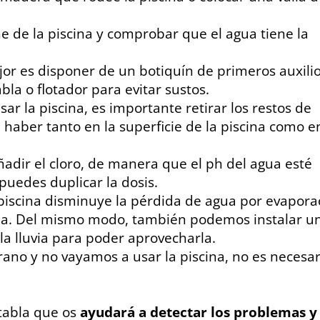
ne de la piscina y comprobar que el agua tiene la
jor es disponer de un botiquín de primeros auxili
bla o flotador para evitar sustos.
ar la piscina, es importante retirar los restos de
aber tanto en la superficie de la piscina como en
dir el cloro, de manera que el ph del agua esté
, puedes duplicar la dosis.
 piscina disminuye la pérdida de agua por evapora
ua. Del mismo modo, también podemos instalar u
a lluvia para poder aprovecharla.
ano y no vayamos a usar la piscina, no es necesar
tabla que os
ayudará a detectar los problemas y 