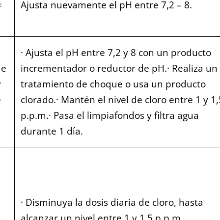
=
Ajusta nuevamente el pH entre 7,2 – 8.
· Ajusta el pH entre 7,2 y 8 con un producto
de
incrementador o reductor de pH.· Realiza un
y
tratamiento de choque o usa un producto
e
clorado.· Mantén el nivel de cloro entre 1 y 1,
p.p.m.· Pasa el limpiafondos y filtra agua
durante 1 día.
· Disminuya la dosis diaria de cloro, hasta
alcanzar un nivel entre 1 y 1,5 p.p.m.