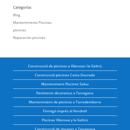
Categorías
Blog
Mantenimiento Piscinas
piscinas
Reparación piscinas
Construcció de piscines a Vilanova i la Geltrú
Construcció piscines Costa Daurada
Manteniment Piscines Salou
Paviments decoratius a Tarragona
Mantenimient de piscines a Torredembarra
Formigó imprès al Vendrell
Piscinas Vilanova y la Geltrú
Construcció de piscines a Tarragona