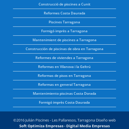
Construcció de piscines a Cunit
Reformes Costa Daurada
Piscines Tarragona
Formigó imprès a Tarragona
Mantenimient de piscines a Tarragona
Construcción de piscinas de obra en Tarragona
Reformes de viviendes a Tarragona
Reformas en Vilanova i la Geltrú
Reformas de pisos en Tarragona
Reformas en general Tarragona
Mantenimiento piscinas Costa Dorada
Formigó imprès Costa Daurada
©2016 Julián Piscines - Les Pallaresos, Tarragona Diseño web
Soft Optimiza Empresas
- Digital Media Empresas